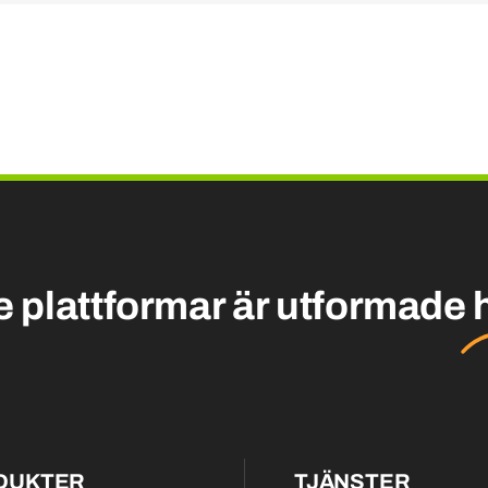
e plattformar är utformade
DUKTER
TJÄNSTER