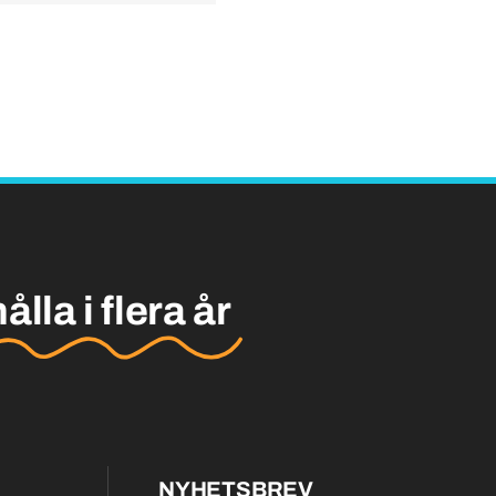
hålla i flera år
NYHETSBREV