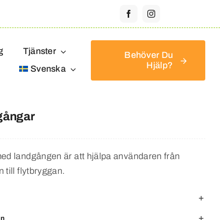
g
Tjänster
Behöver Du
Hjälp?
Svenska
gångar
med landgången är att hjälpa användaren från
 till flytbryggan.
on