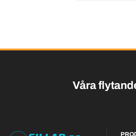
Våra flytand
PRO