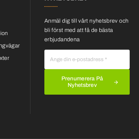
Anmäl dig till vårt nyhetsbrev och
bli först med att få de bästa
tion
erbjudandena
ångvägar
xter
Prenumerera På
Nyhetsbrev