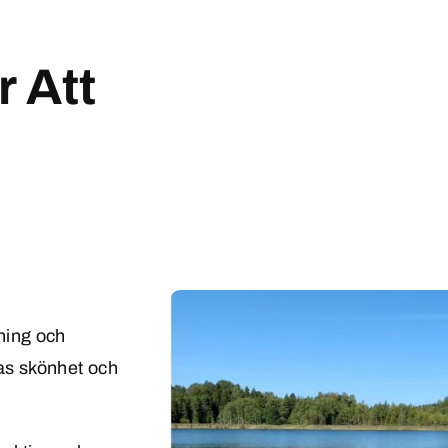
r Att
ning och
ras skönhet och