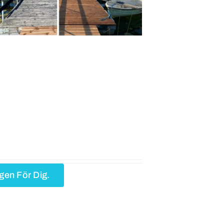
gen För Dig.