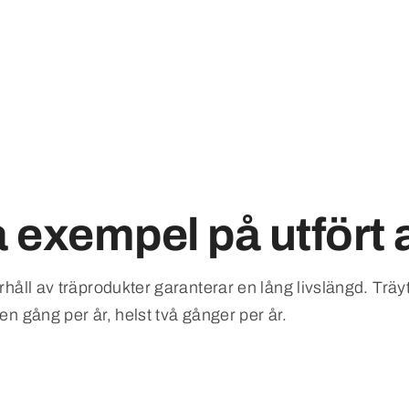
 exempel på utfört 
håll av träprodukter garanterar en lång livslängd. Träyto
en gång per år, helst två gånger per år.