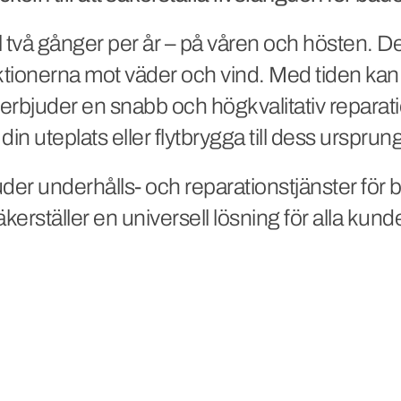
 två gånger per år – på våren och hösten. Det
ktionerna mot väder och vind. Med tiden kan 
erbjuder en snabb och högkvalitativ reparati
 din uteplats eller flytbrygga till dess ursprun
juder underhålls- och reparationstjänster för bro
äkerställer en universell lösning för alla kunde