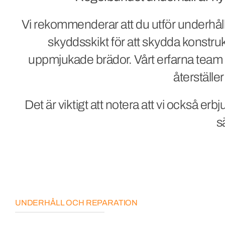
Vi rekommenderar att du utför underhåll
skyddsskikt för att skydda konstru
uppmjukade brädor. Vårt erfarna team 
återställer
Det är viktigt att notera att vi också erb
s
UNDERHÅLL OCH REPARATION