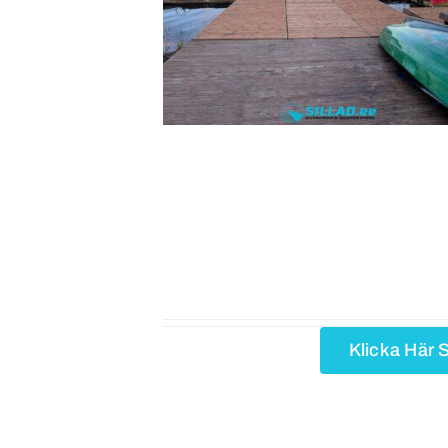
Klicka Här 