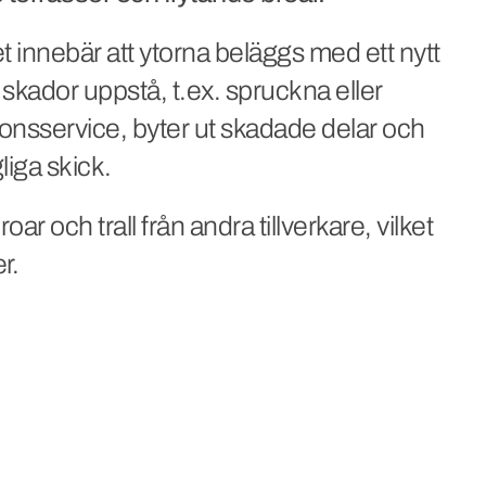
 innebär att ytorna beläggs med ett nytt
skador uppstå, t.ex. spruckna eller
onsservice, byter ut skadade delar och
gliga skick.
ar och trall från andra tillverkare, vilket
r.