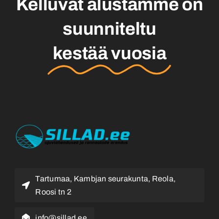
Kelluvat alustamme on
suunniteltu
kestää vuosia
Tartumaa, Kambjan seurakunta, Reola,
Roosi tn 2
info@sillad.ee