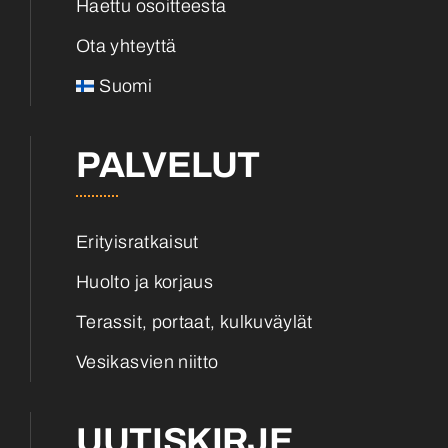
Haettu osoitteesta
Ota yhteyttä
Suomi
PALVELUT
Erityisratkaisut
Huolto ja korjaus
Terassit, portaat, kulkuväylät
Vesikasvien niitto
UUTISKIRJE