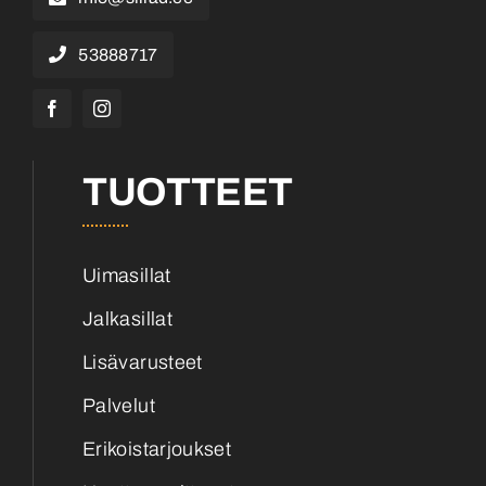
53888717
TUOTTEET
Uimasillat
Jalkasillat
Lisävarusteet
Palvelut
Erikoistarjoukset