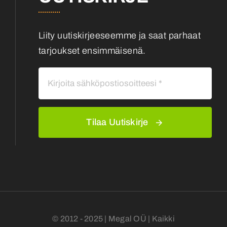
Liity uutiskirjeeseemme ja saat parhaat
tarjoukset ensimmäisenä.
Tilaa Uutiskirje
© 2012 - 2025 | Megal OÜ | Kaikki