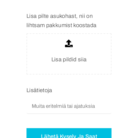
Lisa pilte asukohast, nii on
lihtsam pakkumist koostada
Lisa pildid siia
Lisätietoja
Lähetä Kysely Ja Saat