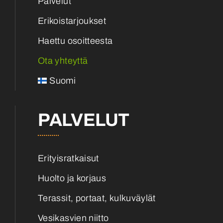
Palvelut
Erikoistarjoukset
Haettu osoitteesta
Ota yhteyttä
Suomi
PALVELUT
Erityisratkaisut
Huolto ja korjaus
Terassit, portaat, kulkuväylät
Vesikasvien niitto