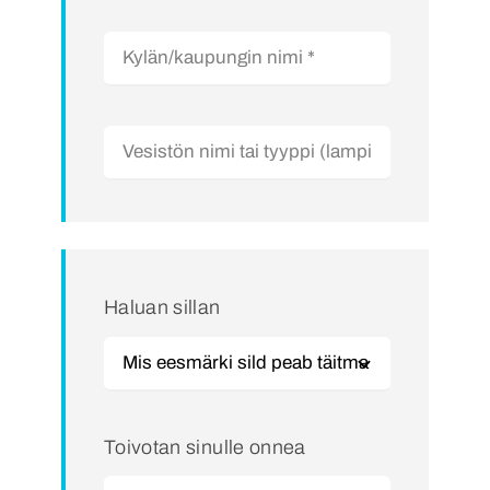
Haluan sillan
Toivotan sinulle onnea