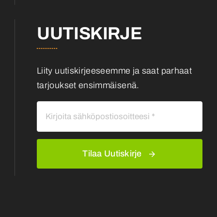
UUTISKIRJE
Liity uutiskirjeeseemme ja saat parhaat
tarjoukset ensimmäisenä.
Tilaa Uutiskirje