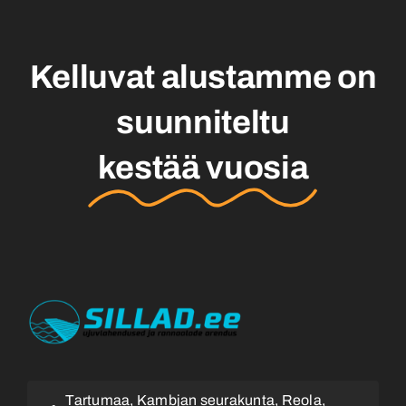
Kelluvat alustamme on
suunniteltu
kestää vuosia
Tartumaa, Kambjan seurakunta, Reola,