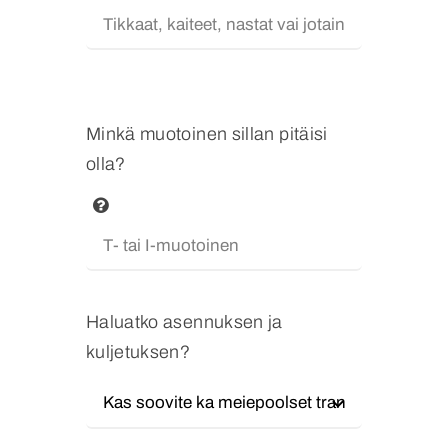
Minkä muotoinen sillan pitäisi
olla?
Haluatko asennuksen ja
kuljetuksen?