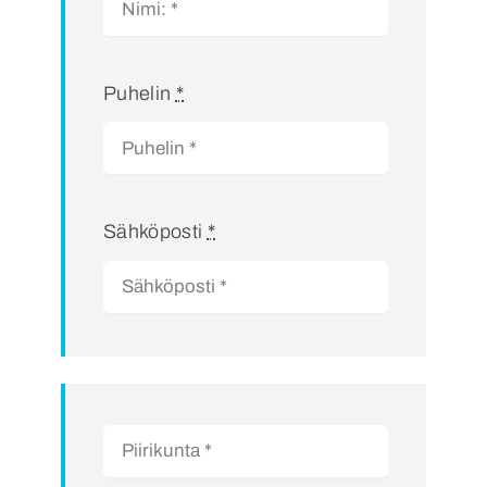
Puhelin
*
Sähköposti
*