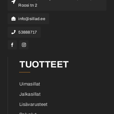
Roosi tn 2
info@sillad.ee
53888717
TUOTTEET
Uimasillat
Jalkasillat
Lisävarusteet