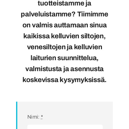
tuotteistamme ja
palveluistamme?
Tiimimme
on valmis auttamaan sinua
kaikissa kelluvien siltojen,
venesiltojen ja kelluvien
laiturien suunnittelua,
valmistusta ja asennusta
koskevissa kysymyksissä.
Nimi:
*