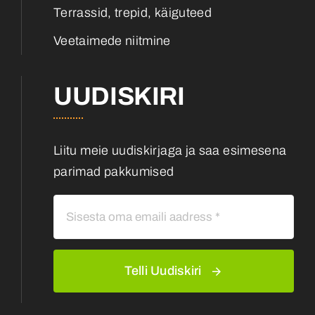
Terrassid, trepid, käiguteed
Veetaimede niitmine
UUDISKIRI
Liitu meie uudiskirjaga ja saa esimesena
parimad pakkumised
Telli Uudiskiri