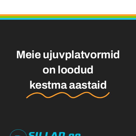
Meie ujuvplatvormid
on loodud
kestma aastaid