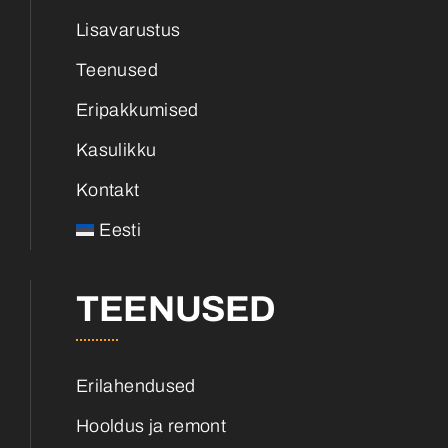
Lisavarustus
Teenused
Eripakkumised
Kasulikku
Kontakt
Eesti
TEENUSED
Erilahendused
Hooldus ja remont