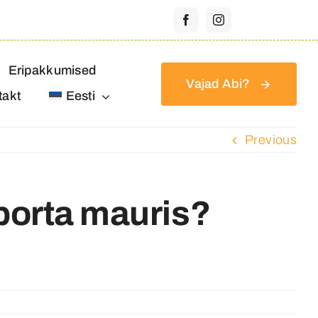
Eripakkumised
Vajad Abi?
takt
Eesti
Previous
 porta mauris?