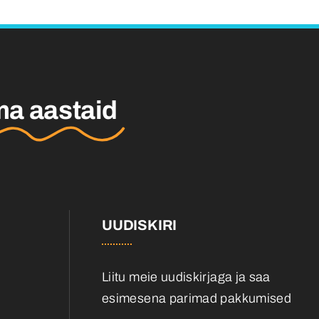
ma aastaid
UUDISKIRI
Liitu meie uudiskirjaga ja saa
esimesena parimad pakkumised