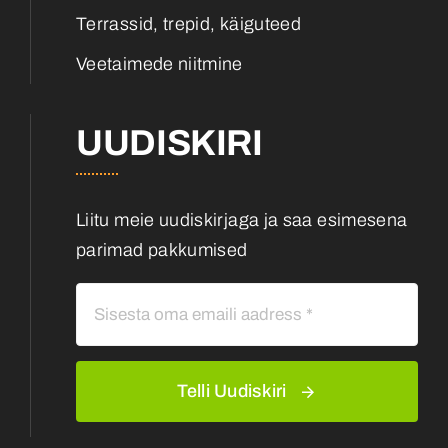
Terrassid, trepid, käiguteed
Veetaimede niitmine
UUDISKIRI
Liitu meie uudiskirjaga ja saa esimesena
parimad pakkumised
Telli Uudiskiri