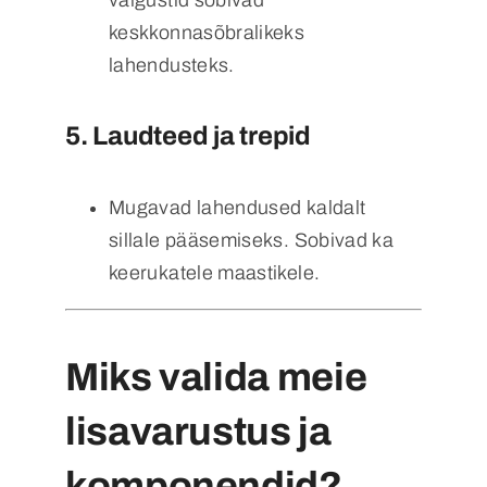
keskkonnasõbralikeks
lahendusteks.
5.
Laudteed ja trepid
Mugavad lahendused kaldalt
sillale pääsemiseks. Sobivad ka
keerukatele maastikele.
Miks valida meie
lisavarustus ja
komponendid?