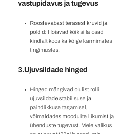
vastupidavus ja tugevus
Roostevabast terasest kruvid ja
poldid
: Hoiavad kõik silla osad
kindlalt koos ka kõige karmimates
tingimustes.
3.Ujuvsildade hinged
Hinged mängivad olulist rolli
ujuvsildade stabiilsuse ja
paindlikkuse tagamisel,
võimaldades moodulite liikumist ja
ühenduste tugevust. Meie valikus