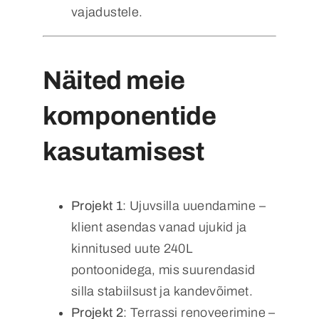
vajadustele.
Näited meie
komponentide
kasutamisest
Projekt 1
: Ujuvsilla uuendamine –
klient asendas vanad ujukid ja
kinnitused uute 240L
pontoonidega, mis suurendasid
silla stabiilsust ja kandevõimet.
Projekt 2
: Terrassi renoveerimine –