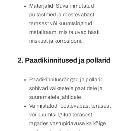
Materjalid
: Süvaimmutatud
puitastmed ja roostevabast
terasest või kuumtsingitud
metallraam, mis taluvad hästi
niiskust ja korrosiooni.
2.
Paadikinnitused ja pollarid
Paadikinnitusrõngad ja pollarid
sobivad väikestele paatidele ja
suurematele jahtidele.
Valmistatud roostevabast terasest
või kuumtsingitud terasest,
tagades vastupidavuse ka kõige