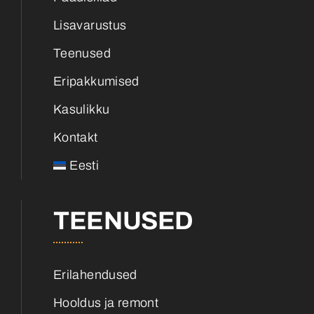
Lisavarustus
Teenused
Eripakkumised
Kasulikku
Kontakt
Eesti
TEENUSED
Erilahendused
Hooldus ja remont