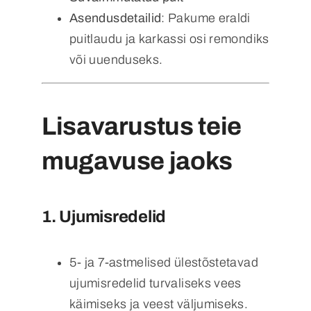
Asendusdetailid
: Pakume eraldi
puitlaudu ja karkassi osi remondiks
või uuenduseks.
Lisavarustus teie
mugavuse jaoks
1.
Ujumisredelid
5- ja 7-astmelised ülestõstetavad
ujumisredelid turvaliseks vees
käimiseks ja veest väljumiseks.