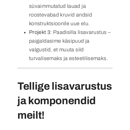
süvaimmutatud lauad ja
roostevabad kruvid andsid
konstruktsioonile uue elu.
Projekt 3
: Paadisilla lisavarustus –
paigaldasime käsipuud ja
valgustid, et muuta sild
turvalisemaks ja esteetilisemaks.
Tellige lisavarustus
ja komponendid
meilt!