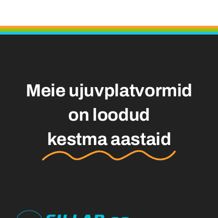
Meie ujuvplatvormid
on loodud
kestma aastaid