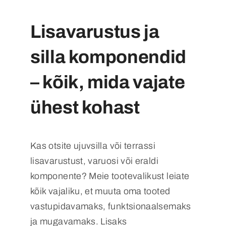
Lisavarustus ja
silla komponendid
– kõik, mida vajate
ühest kohast
Kas otsite ujuvsilla või terrassi
lisavarustust, varuosi või eraldi
komponente? Meie tootevalikust leiate
kõik vajaliku, et muuta oma tooted
vastupidavamaks, funktsionaalsemaks
ja mugavamaks. Lisaks