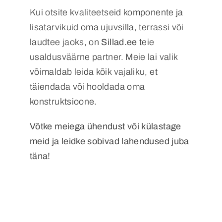
Kui otsite kvaliteetseid komponente ja
lisatarvikuid oma ujuvsilla, terrassi või
laudtee jaoks, on
Sillad.ee
teie
usaldusväärne partner. Meie lai valik
võimaldab leida kõik vajaliku, et
täiendada või hooldada oma
konstruktsioone.
Võtke meiega ühendust või külastage
meid ja leidke sobivad lahendused juba
täna!