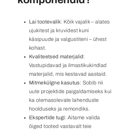
Lai tootevalik
: Kõik vajalik – alates
ujukitest ja kruvidest kuni
käsipuude ja valgustiteni – ühest
kohast.
Kvaliteetsed materjalid
:
Vastupidavad ja ilmastikukindlad
materjalid, mis kestavad aastaid.
Mitmekülgne kasutus
: Sobib nii
uute projektide paigaldamiseks kui
ka olemasolevate lahenduste
hoolduseks ja remondiks.
Ekspertide tugi
: Aitame valida
õiged tooted vastavalt teie