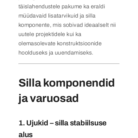
täislahendustele pakume ka eraldi
müüdavaid lisatarvikuid ja silla
komponente, mis sobivad ideaalselt nii
uutele projektidele kui ka
olemasolevate konstruktsioonide
hoolduseks ja uuendamiseks.
Silla komponendid
ja varuosad
1.
Ujukid – silla stabiilsuse
alus