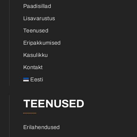
Paadisillad
Lisavarustus
Teenused
Eripakkumised
Kasulikku
Kontakt
Eesti
TEENUSED
Erilahendused