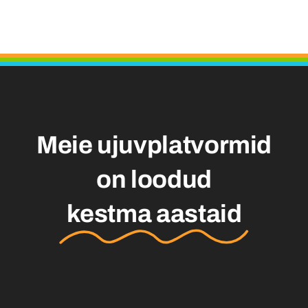
Meie ujuvplatvormid
on loodud
kestma aastaid