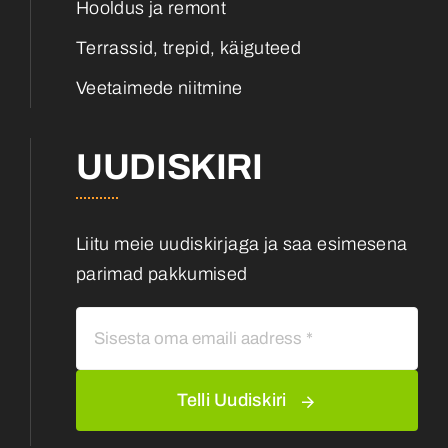
Hooldus ja remont
Terrassid, trepid, käiguteed
Veetaimede niitmine
UUDISKIRI
Liitu meie uudiskirjaga ja saa esimesena
parimad pakkumised
Telli Uudiskiri