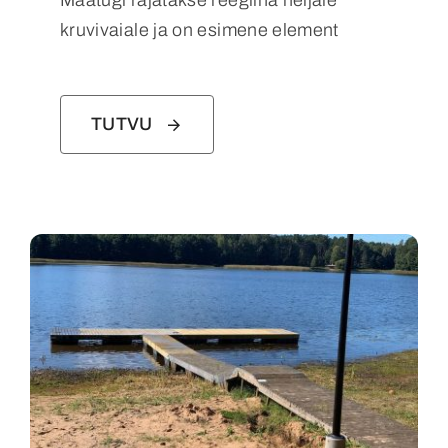
kruvivaiale ja on esimene element
TUTVU