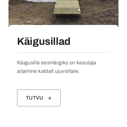
Käigusillad
Käigusilla eesmärgiks on kasutaja
aitamine kaldalt ujuvsillale.
TUTVU