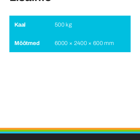
Kaal
500 kg
Mõõtmed
6000 × 2400 × 600 mm