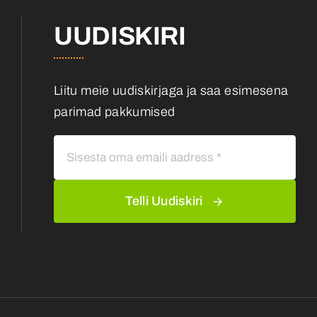
UUDISKIRI
Liitu meie uudiskirjaga ja saa esimesena
parimad pakkumised
Telli Uudiskiri