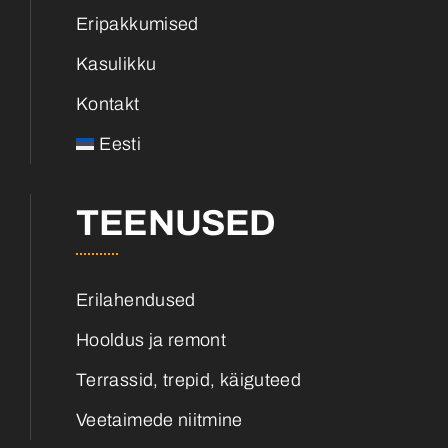
Eripakkumised
Kasulikku
Kontakt
Eesti
TEENUSED
Erilahendused
Hooldus ja remont
Terrassid, trepid, käiguteed
Veetaimede niitmine