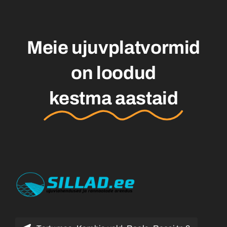
Meie ujuvplatvormid
on loodud
kestma aastaid