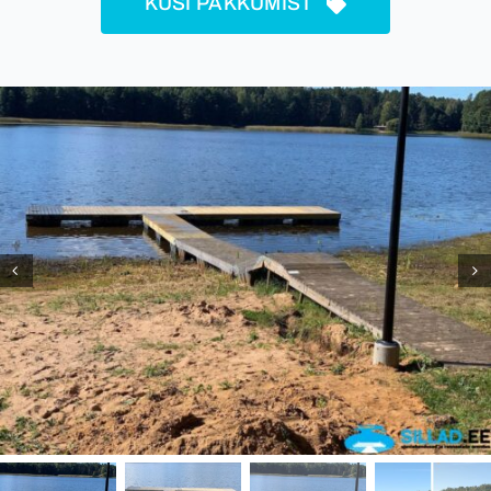
KÜSI PAKKUMIST