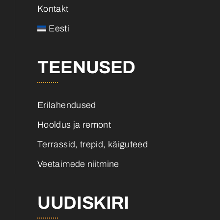
Kontakt
Eesti
TEENUSED
Erilahendused
Hooldus ja remont
Terrassid, trepid, käiguteed
Veetaimede niitmine
UUDISKIRI