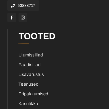
53888717
TOOTED
Ujumissillad
Paadisillad
Lisavarustus
Teenused
Eripakkumised
Kasulikku