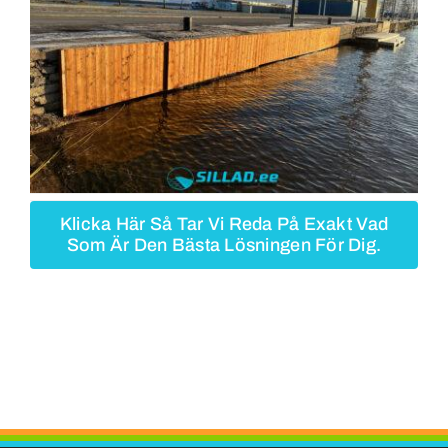
Klicka Här Så Tar Vi Reda På Exakt Vad
Som Är Den Bästa Lösningen För Dig.