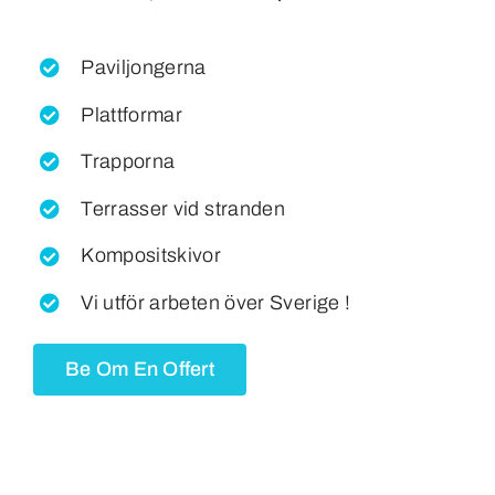
Paviljongerna
Plattformar
Trapporna
Terrasser vid stranden
Kompositskivor
Vi utför arbeten över Sverige !
Be Om En Offert