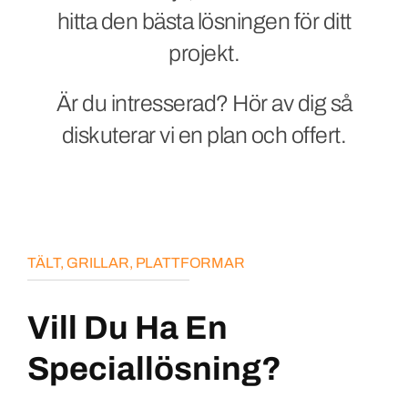
hitta den bästa lösningen för ditt
projekt.
Kontakt
Är du intresserad? Hör av dig så
Svenska
diskuterar vi en plan och offert.
TÄLT, GRILLAR, PLATTFORMAR
Vill Du Ha En
Speciallösning?