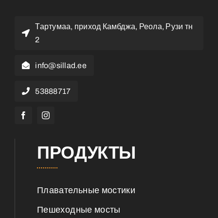
Тартумаа, приход Камбджа, Реола, Рузи тн
2
info@sillad.ee
53888717
ПРОДУКТЫ
Плавательные мостики
Пешеходные мосты