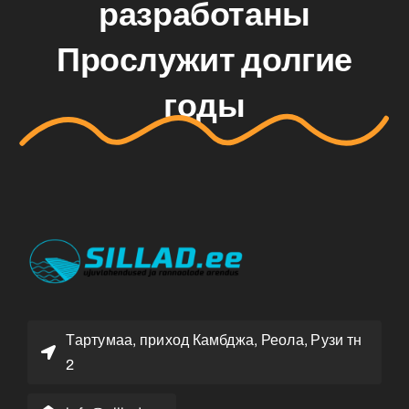
разработаны
Прослужит долгие
годы
Тартумаа, приход Камбджа, Реола, Рузи тн
2