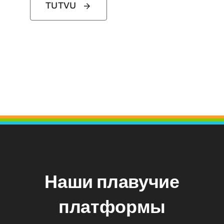
TUTVU
Наши плавучие
платформы