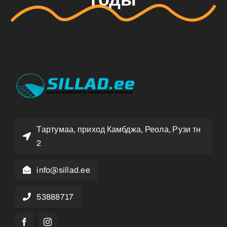
Тартумаа, приход Камбджа, Реола, Рузи тн
2
info@sillad.ee
53888717