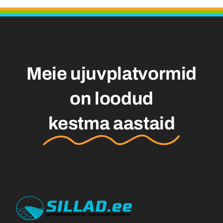
Kontakt
Eesti
Meie ujuvplatvormid
on loodud
kestma aastaid