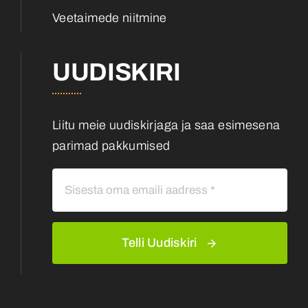
Veetaimede niitmine
UUDISKIRI
Liitu meie uudiskirjaga ja saa esimesena
parimad pakkumised
Telli Uudiskiri