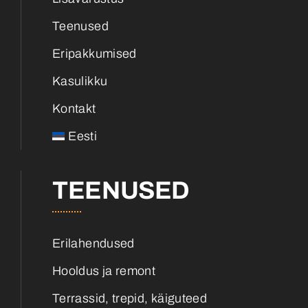
Teenused
Eripakkumised
Kasulikku
Kontakt
Eesti
TEENUSED
Erilahendused
Hooldus ja remont
Terrassid, trepid, käiguteed